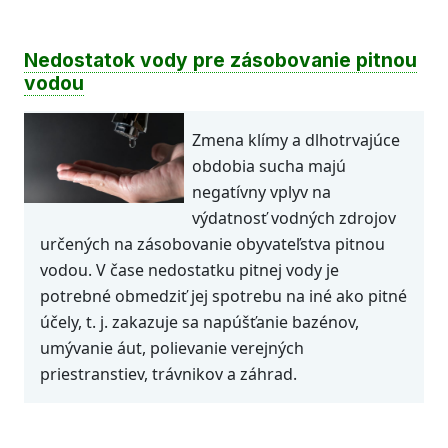
Nedostatok vody pre zásobovanie pitnou
vodou
Zmena klímy a dlhotrvajúce
obdobia sucha majú
negatívny vplyv na
výdatnosť vodných zdrojov
určených na zásobovanie obyvateľstva pitnou
vodou. V čase nedostatku pitnej vody je
potrebné obmedziť jej spotrebu na iné ako pitné
účely, t. j. zakazuje sa napúšťanie bazénov,
umývanie áut, polievanie verejných
priestranstiev, trávnikov a záhrad.