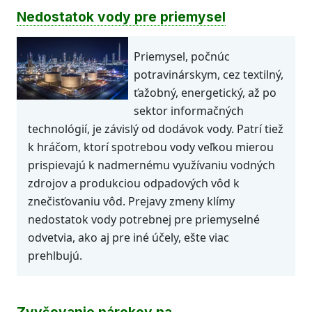
Nedostatok vody pre priemysel
Priemysel, počnúc
potravinárskym, cez textilný,
ťažobný, energetický, až po
sektor informačných
technológií, je závislý od dodávok vody. Patrí tiež
k hráčom, ktorí spotrebou vody veľkou mierou
prispievajú k nadmernému využívaniu vodných
zdrojov a produkciou odpadových vôd k
znečisťovaniu vôd. Prejavy zmeny klímy
nedostatok vody potrebnej pre priemyselné
odvetvia, ako aj pre iné účely, ešte viac
prehlbujú.