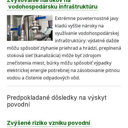
Zvyšovanie nárokov na
vodohospodársku infraštruktúru
Extrémne poveternostné javy
kladú vyššie nároky na
využívanie vodohospodárskej
infraštruktúry: výdatné dažde
môžu spôsobiť zlyhanie priehrad a hrádzí, preplnená
stoková sieť (kanalizácia) môže byť zdrojom
znečistenia miest, búrky môžu spôsobiť výpadky
elektrickej energie potrebnej na zásobovanie pitnou
vodou a čistenie odpadových vôd.
Predpokladané dôsledky na výskyt
povodní
Zvýšené riziko vzniku povodní