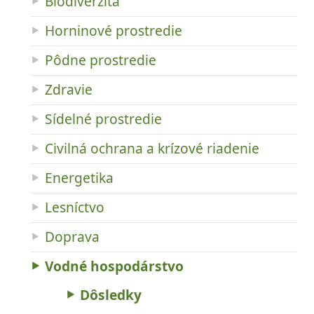
Biodiverzita
Horninové prostredie
Pôdne prostredie
Zdravie
Sídelné prostredie
Civilná ochrana a krízové riadenie
Energetika
Lesníctvo
Doprava
Vodné hospodárstvo
Dôsledky