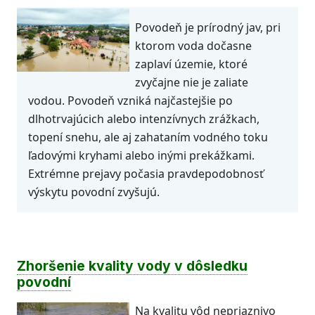
Povodeň je prírodný jav, pri
ktorom voda dočasne
zaplaví územie, ktoré
zvyčajne nie je zaliate
vodou. Povodeň vzniká najčastejšie po
dlhotrvajúcich alebo intenzívnych zrážkach,
topení snehu, ale aj zahataním vodného toku
ľadovými kryhami alebo inými prekážkami.
Extrémne prejavy počasia pravdepodobnosť
výskytu povodní zvyšujú.
Zhoršenie kvality vody v dôsledku
povodní
Na kvalitu vôd nepriaznivo