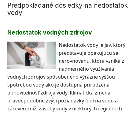
Predpokladané dôsledky na nedostatok
vody
Nedostatok vodných zdrojov
Nedostatok vody je jav, ktorý
predstavuje opakujúcu sa
nerovnováhu, ktorá vzniká z
nadmerného využívania
vodných zdrojov spôsobeného výrazne vyššou
spotrebou vody ako je dostupná prirodzená
obnoviteľnosť zdroja vody. Klimatická zmena
pravdepodobne zvýši požiadavky ľudí na vodu a
zároveň zníži zásoby vody v niektorých regiónoch.