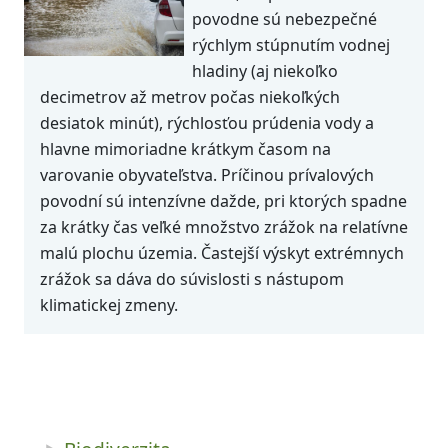
povodne sú nebezpečné
rýchlym stúpnutím vodnej
hladiny (aj niekoľko
decimetrov až metrov počas niekoľkých
desiatok minút), rýchlosťou prúdenia vody a
hlavne mimoriadne krátkym časom na
varovanie obyvateľstva. Príčinou prívalových
povodní sú intenzívne dažde, pri ktorých spadne
za krátky čas veľké množstvo zrážok na relatívne
malú plochu územia. Častejší výskyt extrémnych
zrážok sa dáva do súvislosti s nástupom
klimatickej zmeny.