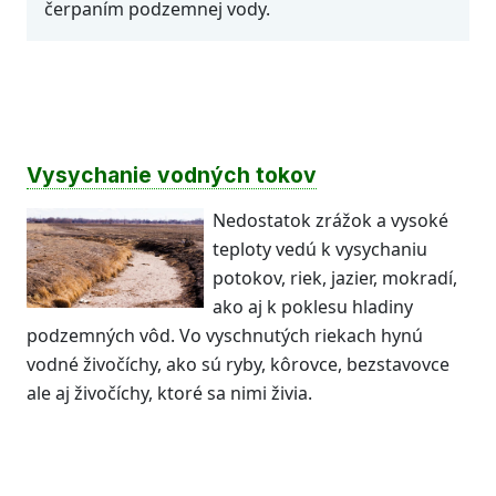
čerpaním podzemnej vody.
Vysychanie vodných tokov
Nedostatok zrážok a vysoké
teploty vedú k vysychaniu
potokov, riek, jazier, mokradí,
ako aj k poklesu hladiny
podzemných vôd. Vo vyschnutých riekach hynú
vodné živočíchy, ako sú ryby, kôrovce, bezstavovce
ale aj živočíchy, ktoré sa nimi živia.