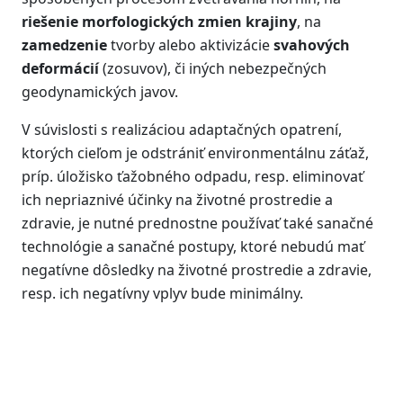
riešenie morfologických zmien krajiny
, na
zamedzenie
tvorby alebo aktivizácie
svahových
deformácií
(zosuvov), či iných nebezpečných
geodynamických javov.
V súvislosti s realizáciou adaptačných opatrení,
ktorých cieľom je odstrániť environmentálnu záťaž,
príp. úložisko ťažobného odpadu, resp. eliminovať
ich nepriaznivé účinky na životné prostredie a
zdravie, je nutné prednostne používať také sanačné
technológie a sanačné postupy, ktoré nebudú mať
negatívne dôsledky na životné prostredie a zdravie,
resp. ich negatívny vplyv bude minimálny.