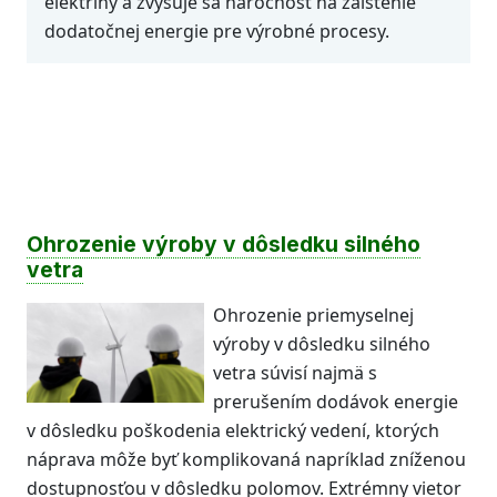
elektriny a zvyšuje sa náročnosť na zaistenie
dodatočnej energie pre výrobné procesy.
Ohrozenie výroby v dôsledku silného
vetra
Ohrozenie priemyselnej
výroby v dôsledku silného
vetra súvisí najmä s
prerušením dodávok energie
v dôsledku poškodenia elektrický vedení, ktorých
náprava môže byť komplikovaná napríklad zníženou
dostupnosťou v dôsledku polomov. Extrémny vietor