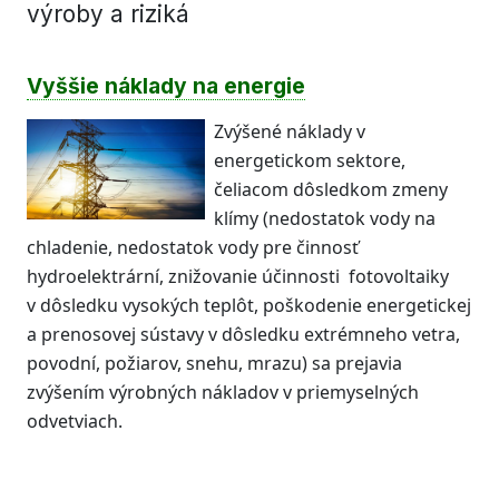
výroby a riziká
Vyššie náklady na energie
Zvýšené náklady v
energetickom sektore,
čeliacom dôsledkom zmeny
klímy (nedostatok vody na
chladenie, nedostatok vody pre činnosť
hydroelektrární, znižovanie účinnosti fotovoltaiky
v dôsledku vysokých teplôt, poškodenie energetickej
a prenosovej sústavy v dôsledku extrémneho vetra,
povodní, požiarov, snehu, mrazu) sa prejavia
zvýšením výrobných nákladov v priemyselných
odvetviach.