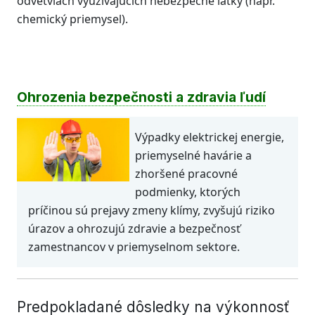
odvetviach využívajúcich nebezpečné látky (napr.
chemický priemysel).
Ohrozenia bezpečnosti a zdravia ľudí
Výpadky elektrickej energie,
priemyselné havárie a
zhoršené pracovné
podmienky, ktorých
príčinou sú prejavy zmeny klímy, zvyšujú riziko
úrazov a ohrozujú zdravie a bezpečnosť
zamestnancov v priemyselnom sektore.
Predpokladané dôsledky na výkonnosť