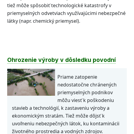
tiež môže spôsobiť technologické katastrofy v
priemyselných odvetviach využívajúcimi nebezpečné
látky (napr. chemický priemysel).
Ohrozenie výroby v dôsledku povodní
Priame zatopenie
nedostatočne chránených
priemyselných podnikov
môžu viesť k poškodeniu
stavieb a technológií, k zastaveniu výroby a
ekonomickým stratám. Tiež môže dôjsť k
uvoľneniu nebezpečných látok, ku kontaminácii
životného prostredia a vodných zdrojov.