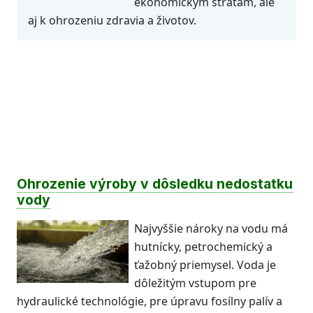
ekonomickým stratám, ale
aj k ohrozeniu zdravia a životov.
Ohrozenie výroby v dôsledku nedostatku
vody
Najvyššie nároky na vodu má
hutnícky, petrochemický a
ťažobný priemysel. Voda je
dôležitým vstupom pre
hydraulické technológie, pre úpravu fosílny palív a