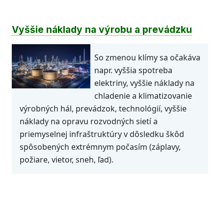
Vyššie náklady na výrobu a prevádzku
So zmenou klímy sa očakáva
napr. vyššia spotreba
elektriny, vyššie náklady na
chladenie a klimatizovanie
výrobných hál, prevádzok, technológií, vyššie
náklady na opravu rozvodných sietí a
priemyselnej infraštruktúry v dôsledku škôd
spôsobených extrémnym počasím (záplavy,
požiare, vietor, sneh, ľad).