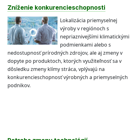
Zníženie konkurencieschopnosti
Lokalizácia priemyselnej
výroby v regiónoch s
nepriaznivejšími klimatickými
podmienkami alebo s
nedostupnosť prírodných zdrojov, ale aj zmeny v
dopyte po produktoch, ktorých využiteľnosť sa v
dôsledku zmeny klímy stráca, vplývajú na
konkurencieschopnosť výrobných a priemyselných
podnikov.