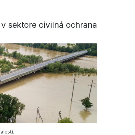
 sektore civilná ochrana
alostí.