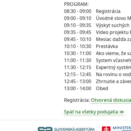
PROGRAM:
08:30 - 09:00 Registrácia
09:00 - 09:10 Úvodné slovo 
09:10 - 09:35 Výskyt suchých 
09:35 - 09:45 Video projektu 
09:45 - 10:10 Mesiac dažďa 
10:10 - 10:30 Prestávka
10:30 - 11:00 Ako vieme, že s
11:00 - 11:30 System včasneh
11:30 - 12:15 Expertný systé
12:15 - 12:45 Na rovinu o vo
12:45 - 13:00 Zhrnutie a záve
13:00 - 14:00 Obed
Registrácia:
Otvorená diskusia
Späť na všetky podujatia ≫