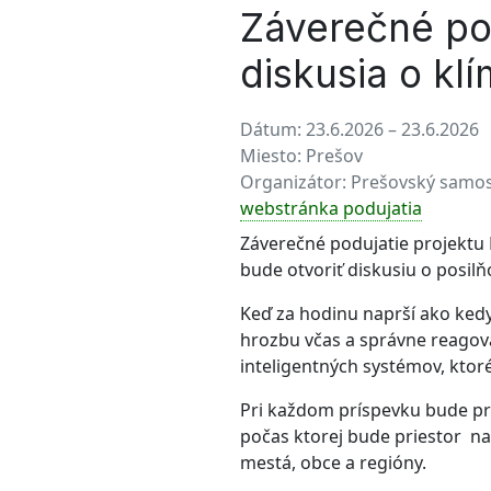
Záverečné po
diskusia o kl
Dátum:
23.6.2026 – 23.6.2026
Miesto:
Prešov
Organizátor:
Prešovský samos
webstránka podujatia
Záverečné podujatie projektu
bude otvoriť diskusiu o posilň
Keď za hodinu naprší ako kedy
hrozbu včas a správne reagova
inteligentných systémov, ktor
Pri každom príspevku bude pri
počas ktorej bude priestor na 
mestá, obce a regióny.