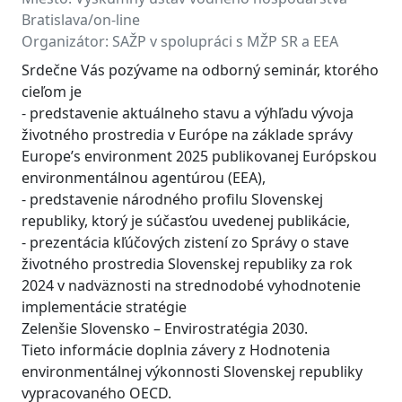
Bratislava/on-line
Organizátor:
SAŽP v spolupráci s MŽP SR a EEA
Srdečne Vás pozývame na odborný seminár, ktorého
cieľom je
- predstavenie aktuálneho stavu a výhľadu vývoja
životného prostredia v Európe na základe správy
Europe’s environment 2025 publikovanej Európskou
environmentálnou agentúrou (EEA),
- predstavenie národného profilu Slovenskej
republiky, ktorý je súčasťou uvedenej publikácie,
- prezentácia kľúčových zistení zo Správy o stave
životného prostredia Slovenskej republiky za rok
2024 v nadväznosti na strednodobé vyhodnotenie
implementácie stratégie
Zelenšie Slovensko – Envirostratégia 2030.
Tieto informácie doplnia závery z Hodnotenia
environmentálnej výkonnosti Slovenskej republiky
vypracovaného OECD.