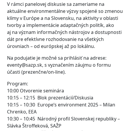
V rámci panelovej diskusie sa zameriame na
aktuálne environmentálne výzvy spojené so zmenou
klímy v Európe a na Slovensku, na aktivity v oblasti
tvorby a implementácie adaptačných politík, ako
aj na význam informačných nástrojov a dostupnosti
dát pre efektívne rozhodovanie na všetkých
úrovniach – od európskej až po lokálnu.
Na podujatie je možné sa prihlásiť na adrese:
eventy@sazp.sk, s vyznačením záujmu o formu
účasti (prezenčne/on-line).
Program:
10:00 Otvorenie seminára
10:15 – 12:15 Blok prezentácií/Diskusia
10:15 – 10:30 Europe’s environment 2025 – Milan
Chrenko, EEA
10:30 – 10:45 Národný profil Slovenskej republiky –
Slávka Štroffeková, SAŽP