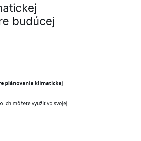
atickej
re budúcej
re plánovanie klimatickej
 ich môžete využiť vo svojej