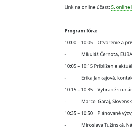
Link na online účasť:
5. onlin
Program fóra:
10:00 – 10:05 Otvorenie a pri
- Mikuláš Černota, EUBA, e
10:05 – 10:15 Priblíženie akt
- Erika Jankajová, kontaktn
10:15 – 10:35 Vybrané scenár
- Marcel Garaj, Slovenský
10:35 – 10:50 Plánované výzvy
- Miroslava Tužinská, Národ