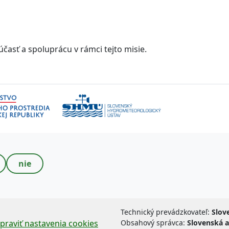
účasť a spoluprácu v rámci tejto misie.
nie
Technický prevádzkovateľ:
Slov
praviť nastavenia cookies
Obsahový správca:
Slovenská a