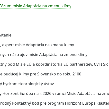
e Fórum misie Adaptácia na zmenu klímy
vítanie
xpert misie Adaptácia na zmenu klímy
uálnych nástrojov misie Adaptácia na zmenu klímy
ý bod Misie EÚ a koordinátorka EÚ partnerstiev, CVTI SR
e budúcej klímy pre Slovensko do roku 2100
 hydrometeorologický ústav
 Horizont Európa na r. 2026 v rámci Misie Adaptácia na zm
ný kontaktný bod pre program Horizont Európa Klaster 