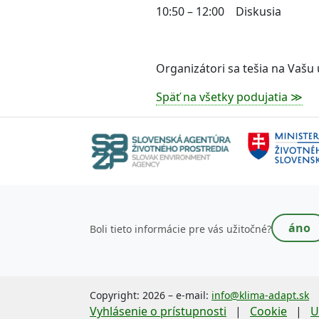
10:50 – 12:00 Diskusia
Organizátori sa tešia na Vašu 
Späť na všetky podujatia ≫
Toto pole nevypĺňajte!
áno
Boli tieto informácie pre vás užitočné?
Copyright: 2026 – e-mail:
info@klima-adapt.sk
Vyhlásenie o prístupnosti
|
Cookie
|
U