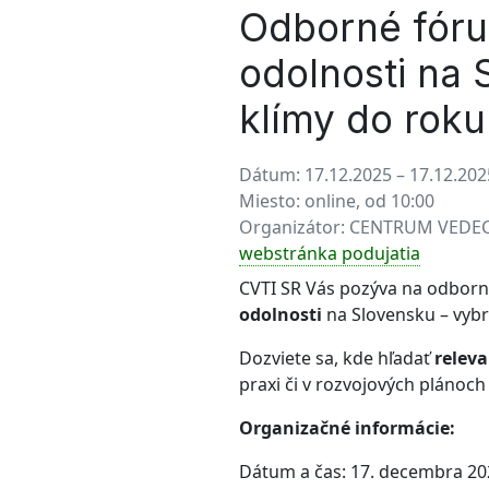
Odborné fóru
odolnosti na
klímy do roku
Dátum:
17.12.2025 – 17.12.202
Miesto:
online, od 10:00
Organizátor:
CENTRUM VEDEC
webstránka podujatia
CVTI SR Vás pozýva na odborné
odolnosti
na Slovensku – vybr
Dozviete sa, kde hľadať
releva
praxi či v rozvojových plánoch 
Organizačné informácie:
Dátum a čas: 17. decembra 202