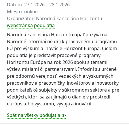
Dátum:
27.1.2026 – 28.1.2026
Miesto:
online
Organizátor:
Národná kancelária Horizontu
webstránka podujatia
Národná kancelária Horizontu opäť pozýva na
Národné informačné dni k pracovnému programu
EÚ pre výskum a inovácie Horizont Európa. Cieľom
podujatia je predstaviť pracovné programy
Horizontu Európa na rok 2026 spolu s témami
výziev, misiami či partnerstvami. Infodni sú určené
pre odbornú verejnosť, vedeckých a výskumných
pracovníkov a pracovníčky, inovátorov a inovátorky,
podnikateľské subjekty v súkromnom sektore a pre
všetkých, ktorí sa zaujímajú o dianie v prostredí
európskeho výskumu, vývoja a inovácií.
Späť na všetky podujatia ≫