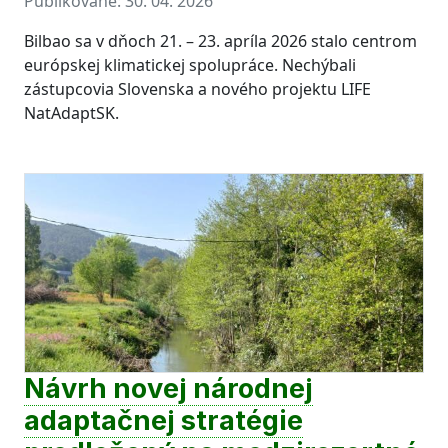
Publikované:
30. 04. 2026
Bilbao sa v dňoch 21. – 23. apríla 2026 stalo centrom
európskej klimatickej spolupráce. Nechýbali
zástupcovia Slovenska a nového projektu LIFE
NatAdaptSK.
Návrh novej národnej
adaptačnej stratégie