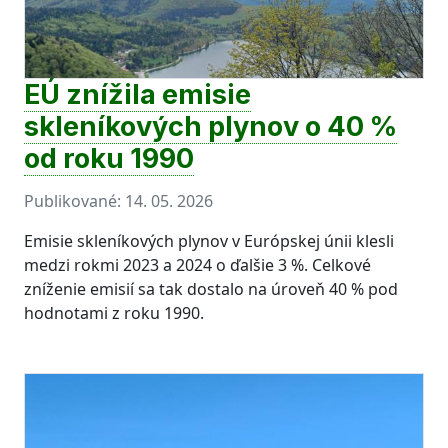
EÚ znížila emisie
skleníkových plynov o 40 %
od roku 1990
Publikované:
14. 05. 2026
Emisie skleníkových plynov v Európskej únii klesli
medzi rokmi 2023 a 2024 o ďalšie 3 %. Celkové
zníženie emisií sa tak dostalo na úroveň 40 % pod
hodnotami z roku 1990.