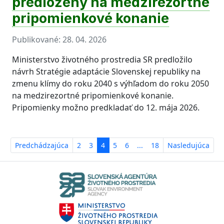
predložený na medzirezortné
pripomienkové konanie
Publikované:
28. 04. 2026
Ministerstvo životného prostredia SR predložilo
návrh Stratégie adaptácie Slovenskej republiky na
zmenu klímy do roku 2040 s výhľadom do roku 2050
na medzirezortné pripomienkové konanie.
Pripomienky možno predkladať do 12. mája 2026.
Predchádzajúca
2
3
4
5
6
...
18
Nasledujúca