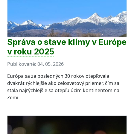
Správa o stave klímy v Európe
v roku 2025
Publikované:
04. 05. 2026
Európa sa za posledných 30 rokov otepľovala
dvakrát rýchlejšie ako celosvetový priemer, čím sa
stala najrýchlejšie sa otepľujúcim kontinentom na
Zemi.