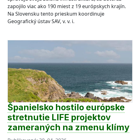
zapojilo viac ako 190 miest z 19 európskych krajín.
Na Slovensku tento prieskum koordinuje
Geografický ústav SAV, v. v. i.
Španielsko hostilo európske
stretnutie LIFE projektov
zameraných na zmenu klímy